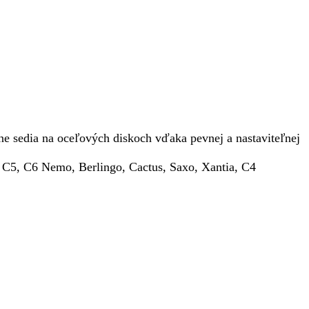
e sedia na oceľových diskoch vďaka pevnej a nastaviteľnej
 C5, C6 Nemo, Berlingo, Cactus, Saxo, Xantia, C4