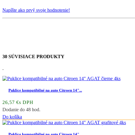
Napíšte ako prvý svoje hodnotenie!
30 SÚVISIACE PRODUKTY
.
Puklice kompatibilné na auto Citroen 14"...
26,57 €s DPH
Dodanie do 48 hod.
Do košíka
Puklice kompatibilné na auto Citroen 14"...