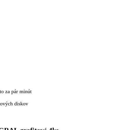
to za pár minút
ľových diskov