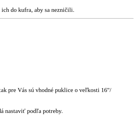
ich do kufra, aby sa nezničili.
tak pre Vás sú vhodné puklice o veľkosti 16"/
dá nastaviť podľa potreby.