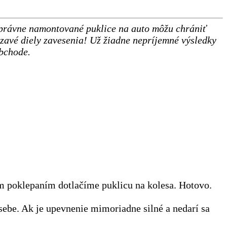
 Správne namontované puklice na auto môžu chrániť
zavé diely zavesenia! Už žiadne nepríjemné výsledky
obchode.
ým poklepaním dotlačíme puklicu na kolesa. Hotovo.
 sebe. Ak je upevnenie mimoriadne silné a nedarí sa