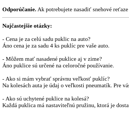
Odporúčanie.
Ak potrebujete nasadiť snehové reťaze n
Najčastejšie otázky:
- Cena je za celú sadu puklic na auto?
Áno cena je za sadu 4 ks puklíc pre vaše auto.
- Môžem mať nasadené puklice aj v zime?
Áno puklice sú určené na celoročné používanie.
- Ako si mám vybrať správnu veľkosť puklíc?
Na kolesách auta je údaj o veľkosti pneumatík. Pre v
- Ako sú uchytené puklice na kolesá?
Každá puklica má nastaviteľnú pružinu, ktorá je dosta