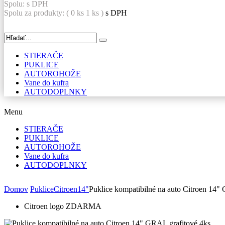
Spolu:
s DPH
Spolu za produkty: (
0
ks
1 ks
)
s DPH
STIERAČE
PUKLICE
AUTOROHOŽE
Vane do kufra
AUTODOPLNKY
Menu
STIERAČE
PUKLICE
AUTOROHOŽE
Vane do kufra
AUTODOPLNKY
Domov
Puklice
Citroen
14"
Puklice kompatibilné na auto Citroen 14"
Citroen logo ZDARMA