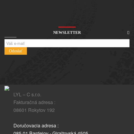
NEWSLETTER
Odoslať
LYL – C s.r.o.
Fakturačná adresa :
08601 Rokytov 192
Doručovacia adresa :
085 01 Bardejov - Giraltovská 4505