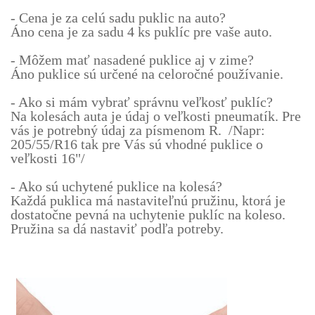
- Cena je za celú sadu puklic na auto?
Áno cena je za sadu 4 ks puklíc pre vaše auto.
- Môžem mať nasadené puklice aj v zime?
Áno puklice sú určené na celoročné používanie.
- Ako si mám vybrať správnu veľkosť puklíc?
Na kolesách auta je údaj o veľkosti pneumatík. Pre
vás je potrebný údaj za písmenom R. /Napr:
205/55/R16 tak pre Vás sú vhodné puklice o
veľkosti 16"/
- Ako sú uchytené puklice na kolesá?
Každá puklica má nastaviteľnú pružinu, ktorá je
dostatočne pevná na uchytenie puklíc na koleso.
Pružina sa dá nastaviť podľa potreby.