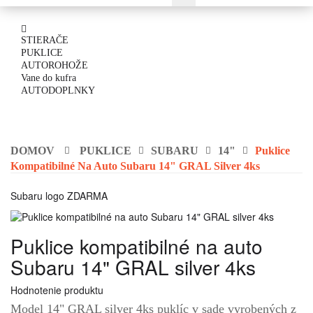
STIERAČE
PUKLICE
AUTOROHOŽE
Vane do kufra
AUTODOPLNKY
DOMOV
PUKLICE
SUBARU
14"
Puklice
Kompatibilné Na Auto Subaru 14" GRAL Silver 4ks
Subaru logo ZDARMA
Puklice kompatibilné na auto
Subaru 14" GRAL silver 4ks
Hodnotenie produktu
Model 14" GRAL silver 4ks puklíc v sade vyrobených z