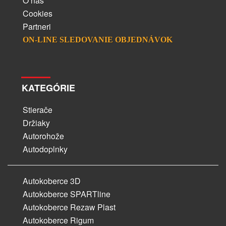
O nás
Cookies
Partneri
ON-LINE SLEDOVANIE OBJEDNÁVOK
KATEGÓRIE
Stierače
Držiaky
Autorohože
Autodoplnky
Autokoberce 3D
Autokoberce SPARTline
Autokoberce Rezaw Plast
Autokoberce Rigum