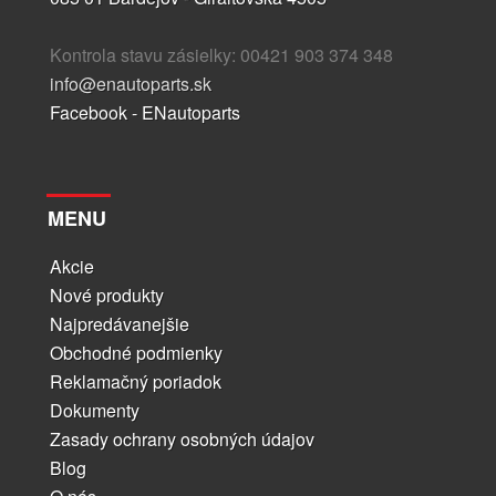
Kontrola stavu zásielky: 00421 903 374 348
info@enautoparts.sk
Facebook - ENautoparts
MENU
Akcie
Nové produkty
Najpredávanejšie
Obchodné podmienky
Reklamačný poriadok
Dokumenty
Zasady ochrany osobných údajov
Blog