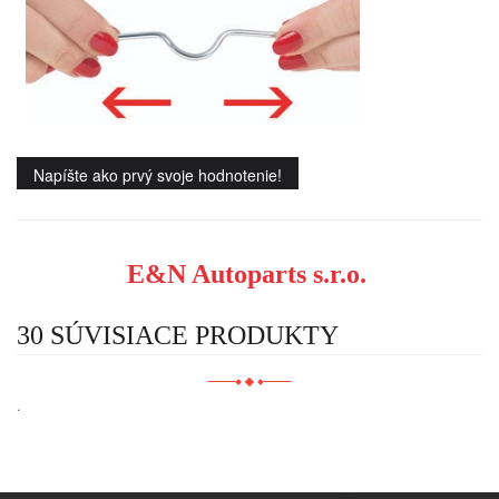
Napíšte ako prvý svoje hodnotenie!
E&N Autoparts s.r.o.
30 SÚVISIACE PRODUKTY
.