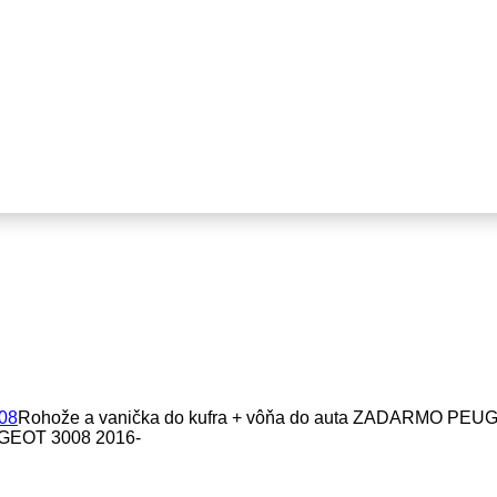
08
Rohože a vanička do kufra + vôňa do auta ZADARMO PEU