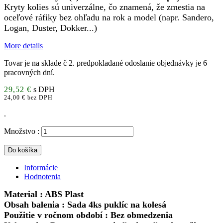
Kryty kolies sú univerzálne, čo znamená, že zmestia na
oceľové ráfiky bez ohľadu na rok a model (napr.
Sandero,
Logan, Duster, Dokker...)
More details
Tovar je na sklade č 2. predpokladané odoslanie objednávky je 6
pracovných dní.
29,52 €
s DPH
24,00 € bez DPH
.
Množstvo :
Do košíka
Informácie
Hodnotenia
Material : ABS Plast
Obsah balenia : Sada 4ks puklíc na kolesá
Použitie v ročnom období : Bez obmedzenia