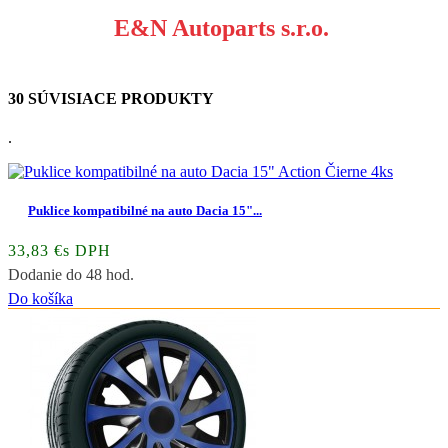
E&N Autoparts s.r.o.
30 SÚVISIACE PRODUKTY
.
Puklice kompatibilné na auto Dacia 15"...
33,83 €s DPH
Dodanie do 48 hod.
Do košíka