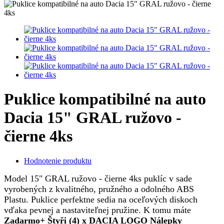
Puklice kompatibilné na auto
Dacia 15" GRAL ružovo -
čierne 4ks
Hodnotenie produktu
Model 15" GRAL ružovo - čierne 4ks puklíc v sade
vyrobených z kvalitného, pružného a odolného ABS
Plastu. Puklice perfektne sedia na oceľových diskoch
vďaka pevnej a nastaviteľnej pružine. K tomu máte
Zadarmo+ Štyři (4) x DACIA LOGO Nálepky