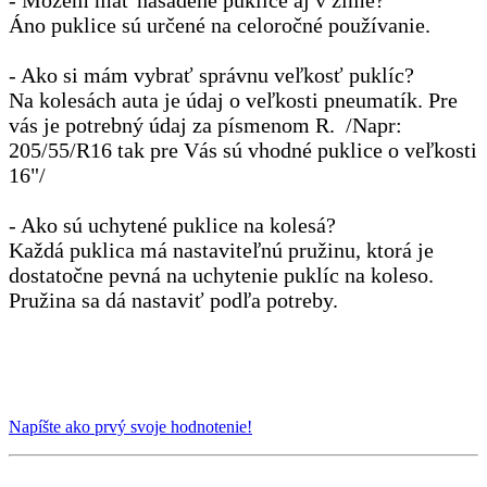
Áno puklice sú určené na celoročné používanie.
- Ako si mám vybrať správnu veľkosť puklíc?
Na kolesách auta je údaj o veľkosti pneumatík. Pre
vás je potrebný údaj za písmenom R. /Napr:
205/55/R16 tak pre Vás sú vhodné puklice o veľkosti
16"/
- Ako sú uchytené puklice na kolesá?
Každá puklica má nastaviteľnú pružinu, ktorá je
dostatočne pevná na uchytenie puklíc na koleso.
Pružina sa dá nastaviť podľa potreby.
Napíšte ako prvý svoje hodnotenie!