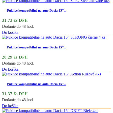
Puklice kompatibilné na auto Dacia 15"...
31,73 €s DPH
Dodanie do 48 hod.
Do košíka
Puklice kompatibilné na auto Dacia 15"...
28,29 €s DPH
Dodanie do 48 hod.
Do košíka
Puklice kompatibilné na auto Dacia 15"...
31,37 €s DPH
Dodanie do 48 hod.
Do košíka