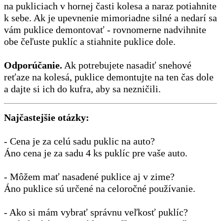
na pukliciach v hornej časti kolesa a naraz potiahnite
k sebe. Ak je upevnenie mimoriadne silné a nedarí sa
vám puklice demontovať - rovnomerne nadvihnite
obe čeľuste puklíc a stiahnite puklice dole.
Odporúčanie.
Ak potrebujete nasadiť snehové
reťaze na kolesá, puklice demontujte na ten čas dole
a dajte si ich do kufra, aby sa nezničili.
Najčastejšie otázky:
- Cena je za celú sadu puklic na auto?
Áno cena je za sadu 4 ks puklíc pre vaše auto.
- Môžem mať nasadené puklice aj v zime?
Áno puklice sú určené na celoročné používanie.
- Ako si mám vybrať správnu veľkosť puklíc?