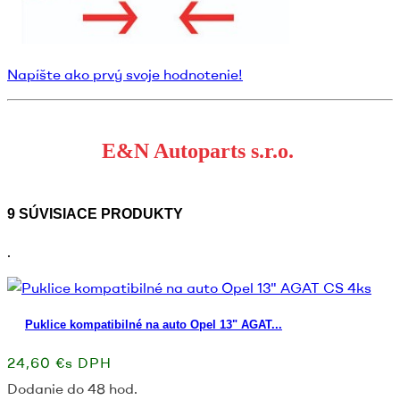
Napíšte ako prvý svoje hodnotenie!
E&N Autoparts s.r.o.
9 SÚVISIACE PRODUKTY
.
Puklice kompatibilné na auto Opel 13" AGAT...
24,60 €s DPH
Dodanie do 48 hod.