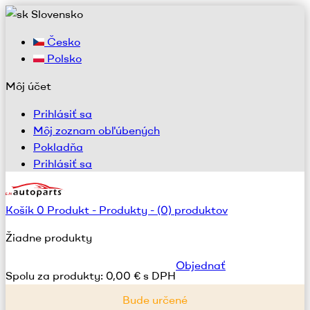
Slovensko
Česko
Polsko
Môj účet
Prihlásiť sa
Môj zoznam obľúbených
Pokladňa
Prihlásiť sa
Košík
0
Produkt -
Produkty -
(0) produktov
Žiadne produkty
Objednať
Spolu za produkty:
0,00 € s DPH
Bude určené