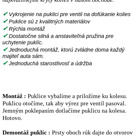
✔
Vykrojenie na puklici pre ventil na dofúkanie kolies
✔
Puklice sú z kvalitných materiálov
✔
Rýchla montáž
✔
Dostatočne silná a anstaviteľná pružina pre
uchytenie puklíc.
✔
Jednoduchá montáž, ktorú zvládne doma každý
majiteľ auta sám.
✔
Jednoduchá starostlivosť a údržba
Montáž :
Puklice vybalíme a priložíme ku kolesu.
Puklicu otočíme, tak aby výrez pre ventil pasoval.
Jemným poklepaním dotlačíme puklicu na kolesa.
Hotovo.
Demontáž puklíc :
Prsty oboch rúk dajte do otvorov