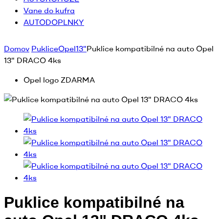
Vane do kufra
AUTODOPLNKY
Domov
Puklice
Opel
13"
Puklice kompatibilné na auto Opel
13" DRACO 4ks
Opel logo ZDARMA
Puklice kompatibilné na