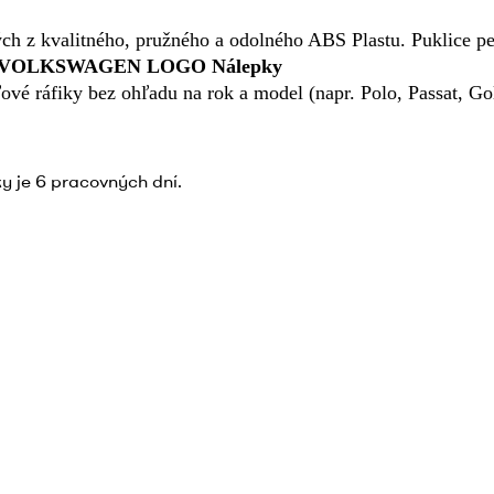
h z kvalitného, pružného a odolného ABS Plastu. Puklice pe
) x VOLKSWAGEN LOGO Nálepky
ľové ráfiky bez ohľadu na rok a model (napr.
Polo, Passat, Go
y je 6 pracovných dní.