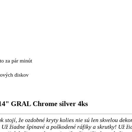
to za pár minút
ľových diskov
 14" GRAL Chrome silver 4ks
k stojí, že ozdobné kryty kolies nie sú len skvelou de
Už žiadne špinavé a poškodené ráfiky a skrutky! Už ži