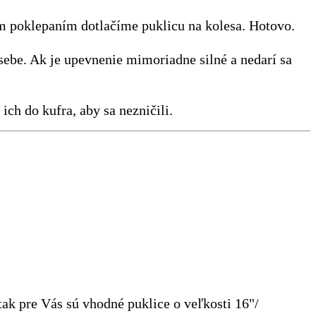
ým poklepaním dotlačíme puklicu na kolesa. Hotovo.
 sebe. Ak je upevnenie mimoriadne silné a nedarí sa
ich do kufra, aby sa nezničili.
tak pre Vás sú vhodné puklice o veľkosti 16"/