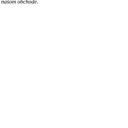
 v našom obchode.