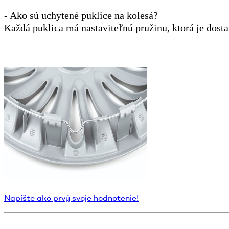
- Ako sú uchytené puklice na kolesá?
Každá puklica má nastaviteľnú pružinu, ktorá je dosta
Napíšte ako prvý svoje hodnotenie!