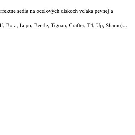
rfektne sedia na oceľových diskoch vďaka pevnej a
lf, Bora, Lupo, Beetle, Tiguan, Crafter, T4, Up, Sharan)
.
.
.