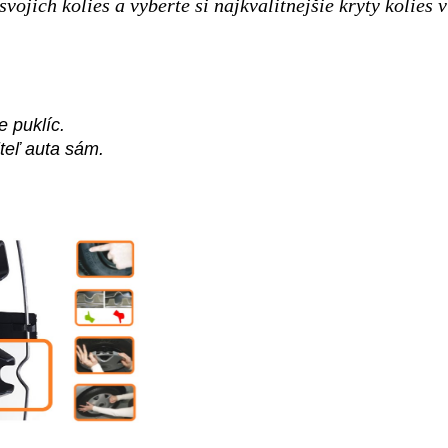
svojich kolies a vyberte si najkvalitnejšie kryty kolies
e puklíc.
teľ auta sám.