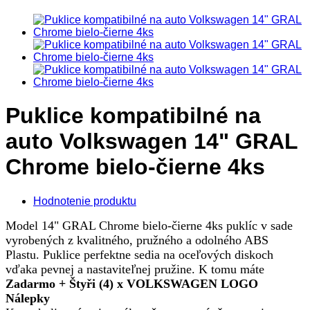
Puklice kompatibilné na
auto Volkswagen 14" GRAL
Chrome bielo-čierne 4ks
Hodnotenie produktu
Model 14" GRAL Chrome bielo-čierne 4ks puklíc v sade
vyrobených z kvalitného, pružného a odolného ABS
Plastu. Puklice perfektne sedia na oceľových diskoch
vďaka pevnej a nastaviteľnej pružine. K tomu máte
Zadarmo + Štyři (4) x VOLKSWAGEN LOGO
Nálepky