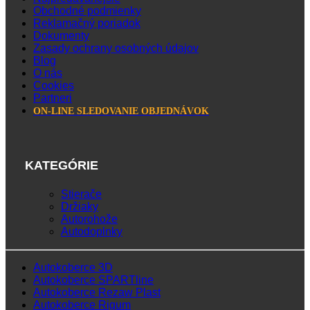
Obchodné podmienky
Reklamačný poriadok
Dokumenty
Zasady ochrany osobných údajov
Blog
O nás
Cookies
Partneri
ON-LINE SLEDOVANIE OBJEDNÁVOK
KATEGÓRIE
Stierače
Držiaky
Autorohože
Autodoplnky
Autokoberce 3D
Autokoberce SPARTline
Autokoberce Rezaw Plast
Autokoberce Rigum