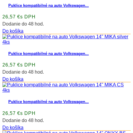
Puklice kompatibilné na auto Volkswagen...
26,57 €s DPH
Dodanie do 48 hod.
Do košíka
Puklice kompatibilné na auto Volkswagen...
26,57 €s DPH
Dodanie do 48 hod.
Do košíka
Puklice kompatibilné na auto Volkswagen...
26,57 €s DPH
Dodanie do 48 hod.
Do košíka