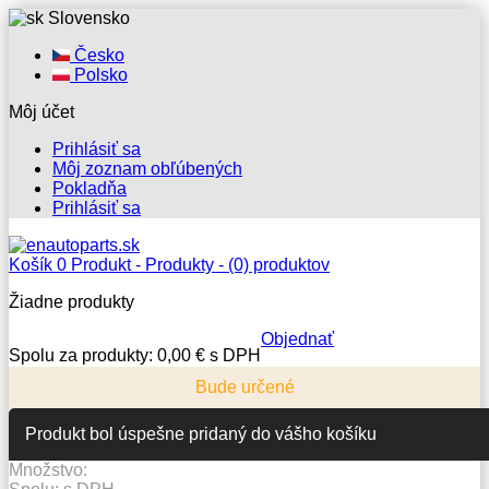
Slovensko
Česko
Polsko
Môj účet
Prihlásiť sa
Môj zoznam obľúbených
Pokladňa
Prihlásiť sa
Košík
0
Produkt -
Produkty -
(0) produktov
Žiadne produkty
Objednať
Spolu za produkty:
0,00 € s DPH
Bude určené
Produkt bol úspešne pridaný do vášho košíku
Množstvo: