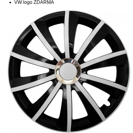
VW logo ZDARMA