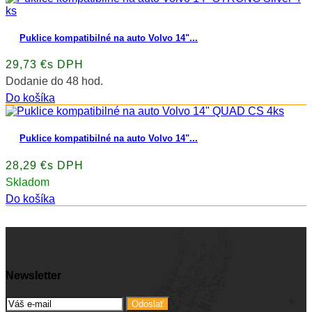
Puklice kompatibilné na auto Volvo 14"...
29,73 €s DPH
Dodanie do 48 hod.
Do košíka
Puklice kompatibilné na auto Volvo 14"...
28,29 €s DPH
Skladom
Do košíka
Newsletter
Odoslať