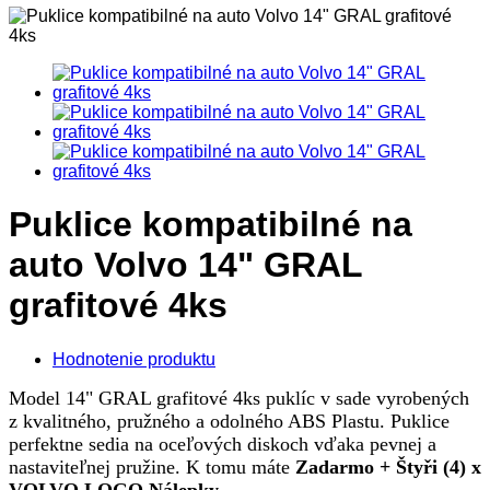
Puklice kompatibilné na
auto Volvo 14" GRAL
grafitové 4ks
Hodnotenie produktu
Model 14" GRAL grafitové 4ks puklíc v sade vyrobených
z kvalitného, pružného a odolného ABS Plastu. Puklice
perfektne sedia na oceľových diskoch vďaka pevnej a
nastaviteľnej pružine. K tomu máte
Zadarmo + Štyři (4) x
VOLVO LOGO Nálepky