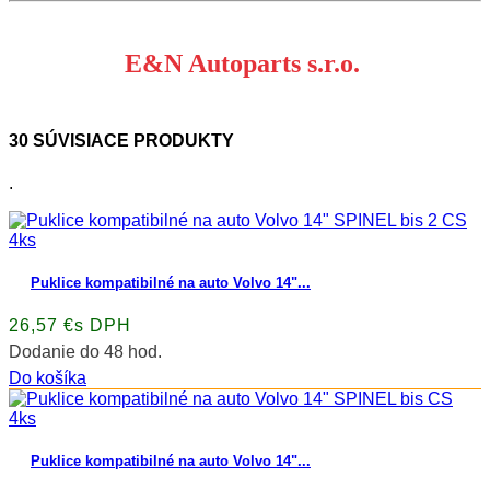
E&N Autoparts s.r.o.
30 SÚVISIACE PRODUKTY
.
Puklice kompatibilné na auto Volvo 14"...
26,57 €s DPH
Dodanie do 48 hod.
Do košíka
Puklice kompatibilné na auto Volvo 14"...