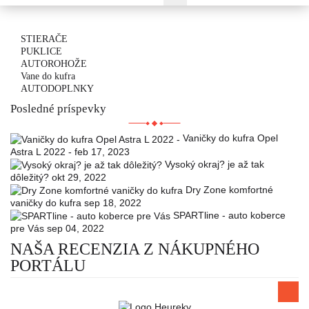
STIERAČE
PUKLICE
AUTOROHOŽE
Vane do kufra
AUTODOPLNKY
Posledné príspevky
Vaničky do kufra Opel
Astra L 2022 -
feb 17, 2023
Vysoký okraj? je až tak
dôležitý?
okt 29, 2022
Dry Zone komfortné
vaničky do kufra
sep 18, 2022
SPARTline - auto koberce
pre Vás
sep 04, 2022
NAŠA RECENZIA Z NÁKUPNÉHO
PORTÁLU