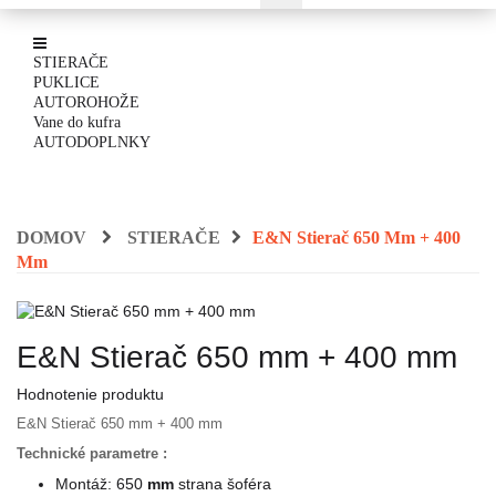
STIERAČE
PUKLICE
AUTOROHOŽE
Vane do kufra
AUTODOPLNKY
DOMOV
STIERAČE
E&N Stierač 650 Mm + 400
Mm
E&N Stierač 650 mm + 400 mm
Hodnotenie produktu
E&N Stierač 650 mm + 400 mm
Technické parametre :
Montáž:
650
mm
strana šoféra