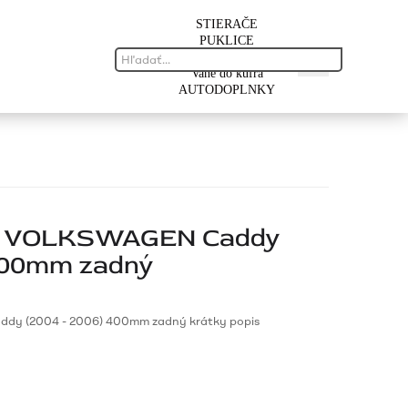
STIERAČE
PUKLICE
AUTOROHOŽE
Vane do kufra
AUTODOPLNKY
na VOLKSWAGEN Caddy
 400mm zadný
dy (2004 - 2006) 400mm zadný krátky popis