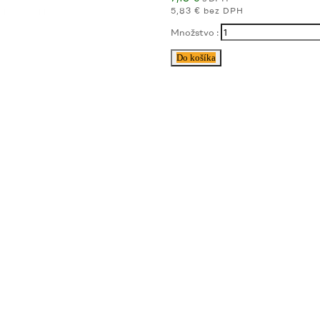
5,83 € bez DPH
Množstvo :
Do košíka