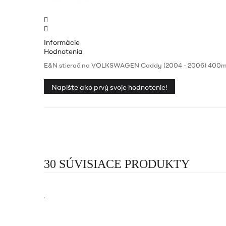
Informácie
Hodnotenia
E&N stierač na VOLKSWAGEN Caddy (2004 - 2006) 400m
Napíšte ako prvý svoje hodnotenie!
30 SÚVISIACE PRODUKTY
.