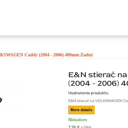
LKSWAGEN Caddy (2004 - 2006) 400mm Zadný
E&N stierač 
(2004 - 2006)
Hodnotenie produktu
E&N stierač na VOLKSWAGEN Cad
More details
Skladom
7,18 €
s DPH