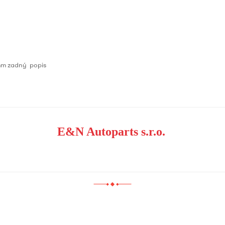
m zadný popis
E&N Autoparts s.r.o.