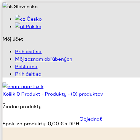
Slovensko
Česko
Polsko
Môj účet
Prihlásiť sa
Môj zoznam obľúbených
Pokladňa
Prihlásiť sa
Košík
0
Produkt -
Produkty -
(0) produktov
Žiadne produkty
Objednať
Spolu za produkty:
0,00 € s DPH