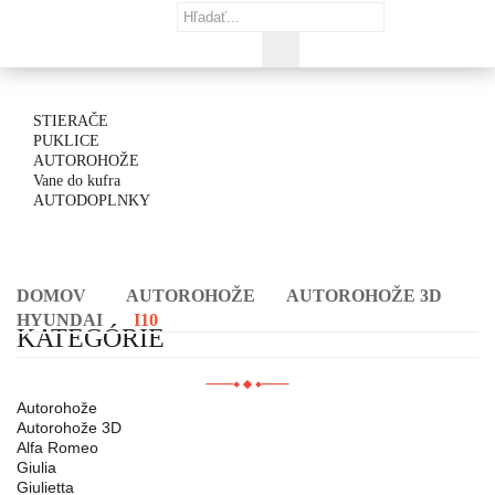
STIERAČE
PUKLICE
AUTOROHOŽE
Vane do kufra
AUTODOPLNKY
DOMOV
AUTOROHOŽE
AUTOROHOŽE 3D
HYUNDAI
I10
KATEGÓRIE
Autorohože
Autorohože 3D
Alfa Romeo
Giulia
Giulietta