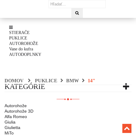
STIERAČE
PUKLICE
AUTOROHOŽE
Vane do kufra
AUTODOPLNKY
DOMOV
PUKLICE
BMW
14"
KATEGÓRIE
Autorohože
Autorohože 3D
Alfa Romeo
Giulia
Giulietta
MiTo