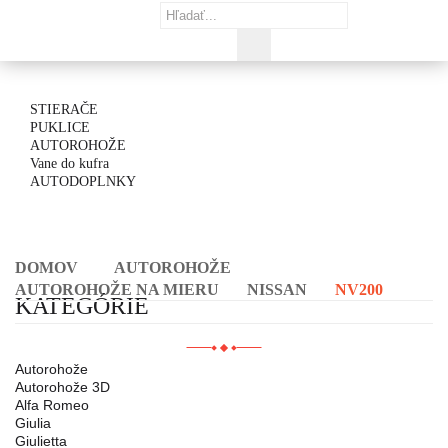
STIERAČE
PUKLICE
AUTOROHOŽE
Vane do kufra
AUTODOPLNKY
DOMOV
AUTOROHOŽE
AUTOROHOŽE NA MIERU
NISSAN
NV200
KATEGÓRIE
Autorohože
Autorohože 3D
Alfa Romeo
Giulia
Giulietta